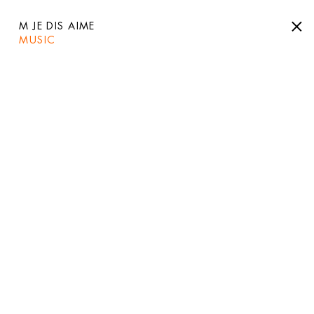
M JE DIS AIME
MUSIC